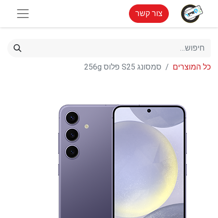
צור קשר
כל המוצרים
סמסונג S25 פלוס 256g